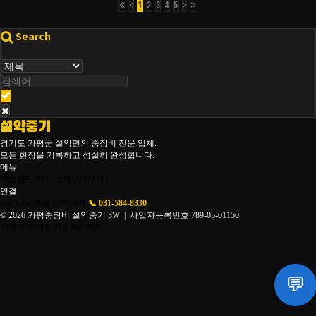
1
2
3
4
5
Search
설악중기
경기도 가평군 설악면의 중장비 전문 업체.
모든 현장을 기록하고 성실히 완성합니다.
메뉴
작업현장
영상
소개
공지사항
연결
YouTube 채널
문의하기
📞 031-584-8330
© 2026 가평중장비 설악중기 3W | 사업자등록번호 789-05-01150
이용약관
개인정보처리방침
💬