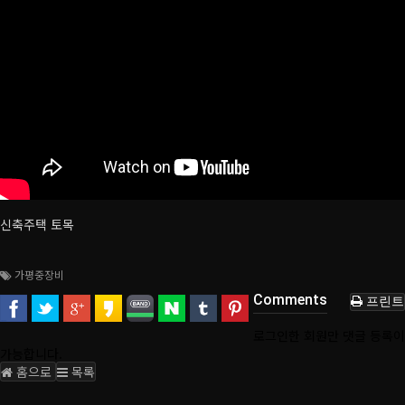
신축주택 토목
가평중장비
Comments
프린트
로그인한 회원만 댓글 등록이
가능합니다.
홈으로
목록