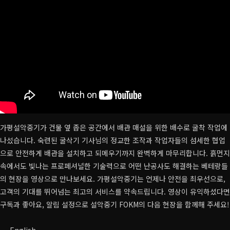
가평설악중기가 건물 옆 좁은 공간에서 배관 매설을 위한 배수로 굴착 작업에
나섰습니다. 숙련된 굴삭기 기사님의 정교한 조작과 작업자들의 섬세한 협업
으로 안전하게 배관을 설치하고 되메우기까지 완벽하게 마무리합니다. 흙먼지
속에서도 빛나는 프로페셔널한 기술력으로 어떤 난공사도 해결하는 베테랑들
의 현장을 영상으로 만나보세요. 가평설악중기는 언제나 안전을 최우선으로,
고객의 기대를 뛰어넘는 최고의 서비스를 약속드립니다. 영상이 유익하셨다면
구독과 좋아요, 알림 설정으로 설악중기 FOKM의 다음 현장을 함께해 주세요!