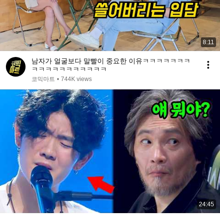
8:11
남자가 얼굴보다 말빨이 중요한 이유ㅋㅋㅋㅋㅋㅋㅋ
ㅋㅋㅋㅋㅋㅋㅋㅋㅋㅋㅋ
코믹마트
•
744K views
24:45